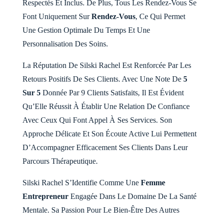
Respectés Et Inclus. De Plus, Tous Les Rendez-Vous Se
Font Uniquement Sur
Rendez-Vous
, Ce Qui Permet
Une Gestion Optimale Du Temps Et Une
Personnalisation Des Soins.
La Réputation De Silski Rachel Est Renforcée Par Les
Retours Positifs De Ses Clients. Avec Une Note De
5
Sur 5
Donnée Par 9 Clients Satisfaits, Il Est Évident
Qu’Elle Réussit À Établir Une Relation De Confiance
Avec Ceux Qui Font Appel À Ses Services. Son
Approche Délicate Et Son Écoute Active Lui Permettent
D’Accompagner Efficacement Ses Clients Dans Leur
Parcours Thérapeutique.
Silski Rachel S’Identifie Comme Une
Femme
Entrepreneur
Engagée Dans Le Domaine De La Santé
Mentale. Sa Passion Pour Le Bien-Être Des Autres