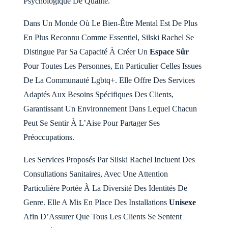
Psychologique De Qualité.
Dans Un Monde Où Le Bien-Être Mental Est De Plus
En Plus Reconnu Comme Essentiel, Silski Rachel Se
Distingue Par Sa Capacité À Créer Un
Espace Sûr
Pour Toutes Les Personnes, En Particulier Celles Issues
De La Communauté Lgbtq+. Elle Offre Des Services
Adaptés Aux Besoins Spécifiques Des Clients,
Garantissant Un Environnement Dans Lequel Chacun
Peut Se Sentir À L’Aise Pour Partager Ses
Préoccupations.
Les Services Proposés Par Silski Rachel Incluent Des
Consultations Sanitaires, Avec Une Attention
Particulière Portée À La Diversité Des Identités De
Genre. Elle A Mis En Place Des Installations
Unisexe
Afin D’Assurer Que Tous Les Clients Se Sentent