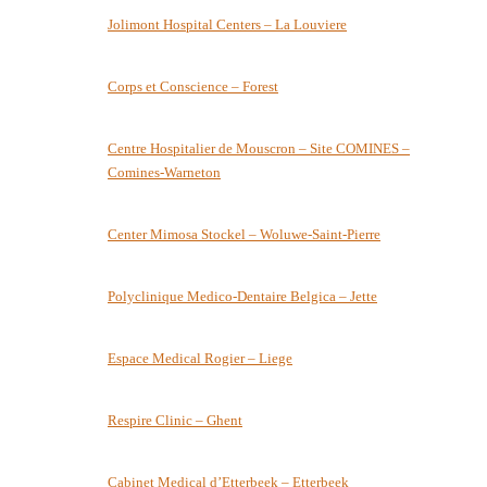
Jolimont Hospital Centers – La Louviere
Corps et Conscience – Forest
Centre Hospitalier de Mouscron – Site COMINES –
Comines-Warneton
Center Mimosa Stockel – Woluwe-Saint-Pierre
Polyclinique Medico-Dentaire Belgica – Jette
Espace Medical Rogier – Liege
Respire Clinic – Ghent
Cabinet Medical d’Etterbeek – Etterbeek