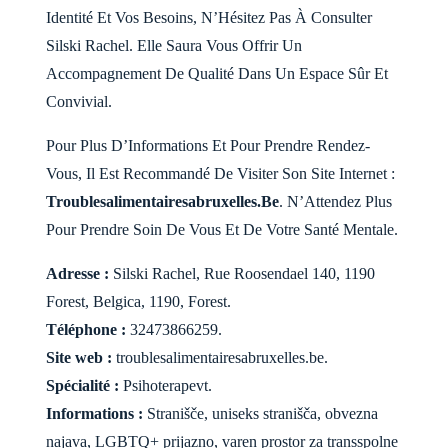
Identité Et Vos Besoins, N’Hésitez Pas À Consulter
Silski Rachel. Elle Saura Vous Offrir Un
Accompagnement De Qualité Dans Un Espace Sûr Et
Convivial.
Pour Plus D’Informations Et Pour Prendre Rendez-
Vous, Il Est Recommandé De Visiter Son Site Internet :
Troublesalimentairesabruxelles.Be
. N’Attendez Plus
Pour Prendre Soin De Vous Et De Votre Santé Mentale.
Adresse :
Silski Rachel, Rue Roosendael 140, 1190
Forest, Belgica, 1190, Forest.
Téléphone :
32473866259.
Site web :
troublesalimentairesabruxelles.be.
Spécialité :
Psihoterapevt.
Informations :
Stranišče, uniseks stranišča, obvezna
najava, LGBTQ+ prijazno, varen prostor za transspolne