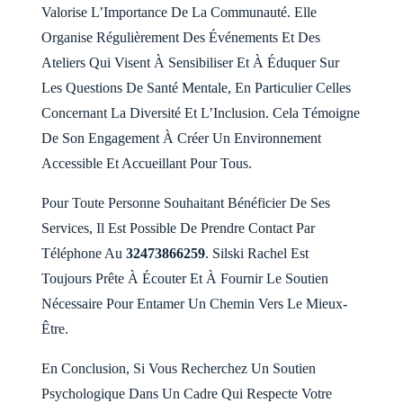
Valorise L’Importance De La Communauté. Elle
Organise Régulièrement Des Événements Et Des
Ateliers Qui Visent À Sensibiliser Et À Éduquer Sur
Les Questions De Santé Mentale, En Particulier Celles
Concernant La Diversité Et L’Inclusion. Cela Témoigne
De Son Engagement À Créer Un Environnement
Accessible Et Accueillant Pour Tous.
Pour Toute Personne Souhaitant Bénéficier De Ses
Services, Il Est Possible De Prendre Contact Par
Téléphone Au
32473866259
. Silski Rachel Est
Toujours Prête À Écouter Et À Fournir Le Soutien
Nécessaire Pour Entamer Un Chemin Vers Le Mieux-
Être.
En Conclusion, Si Vous Recherchez Un Soutien
Psychologique Dans Un Cadre Qui Respecte Votre