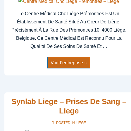
Le Centre Médical Chc Liège Prémontres Est Un
Établissement De Santé Situé Au Cœur De Liège,
Précisément À La Rue Des Prémontres 10, 4000 Liège,
Belgique. Ce Centre Médical Est Reconnu Pour La
Qualité De Ses Soins De Santé Et …
Centre
Voir l’entreprise »
Medical
Chc
Liege
Premontres
–
Liege
Synlab Liege – Prises De Sang –
Liege
POSTED IN
LIEGE