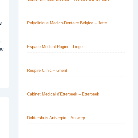
e
Polyclinique Medico-Dentaire Belgica – Jette
,
Espace Medical Rogier – Liege
ue
Respire Clinic – Ghent
Cabinet Medical d’Etterbeek – Etterbeek
Doktershuis Antverpia – Antwerp