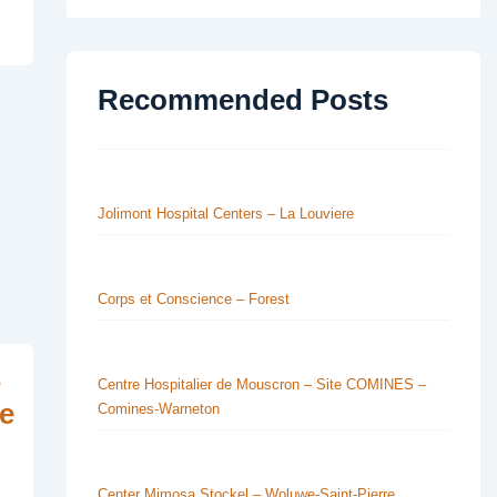
Recommended Posts
Jolimont Hospital Centers – La Louviere
Corps et Conscience – Forest
s
Centre Hospitalier de Mouscron – Site COMINES –
ge
Comines-Warneton
Center Mimosa Stockel – Woluwe-Saint-Pierre