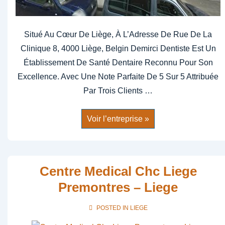
Situé Au Cœur De Liège, À L’Adresse De Rue De La
Clinique 8, 4000 Liège, Belgin Demirci Dentiste Est Un
Établissement De Santé Dentaire Reconnu Pour Son
Excellence. Avec Une Note Parfaite De 5 Sur 5 Attribuée
Par Trois Clients …
Belgin
Voir l’entreprise »
Demirci
Dentiste
Liege
–
Liege
Centre Medical Chc Liege
Premontres – Liege
POSTED IN
LIEGE