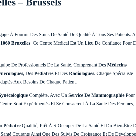
les – Brussels
age À Fournir Des Soins De Santé De Qualité À Tous Ses Patients. A
1060 Bruxelles
, Ce Centre Médical Est Un Lieu De Confiance Pour 
uipe De Professionnels De La Santé, Comprenant Des
Médecins
nécologues
, Des
Pédiatres
Et Des
Radiologues
. Chaque Spécialiste
Adaptés Aux Besoins De Chaque Patient.
Gynécologique
Complète, Avec Un
Service De Mammographie
Pour
Centre Sont Expérimentés Et Se Consacrent À La Santé Des Femmes,
Un
Pédiatre
Qualifié, Prêt À S’Occuper De La Santé Et Du Bien-Être 
e Santé Courants Ainsi Que Des Suivis De Croissance Et De Développ