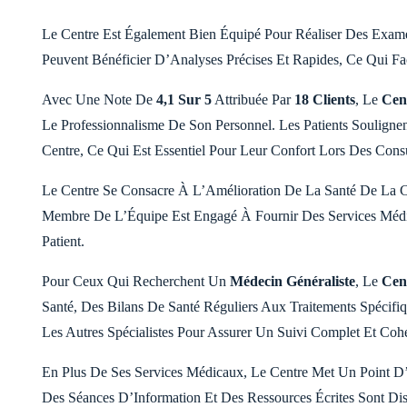
Le Centre Est Également Bien Équipé Pour Réaliser Des Exa
Peuvent Bénéficier D’Analyses Précises Et Rapides, Ce Qui Fac
Avec Une Note De
4,1 Sur 5
Attribuée Par
18 Clients
, Le
Cen
Le Professionnalisme De Son Personnel. Les Patients Soulign
Centre, Ce Qui Est Essentiel Pour Leur Confort Lors Des Consu
Le Centre Se Consacre À L’Amélioration De La Santé De La
Membre De L’Équipe Est Engagé À Fournir Des Services Médi
Patient.
Pour Ceux Qui Recherchent Un
Médecin Généraliste
, Le
Cen
Santé, Des Bilans De Santé Réguliers Aux Traitements Spécifiq
Les Autres Spécialistes Pour Assurer Un Suivi Complet Et Cohé
En Plus De Ses Services Médicaux, Le Centre Met Un Point D’
Des Séances D’Information Et Des Ressources Écrites Sont D