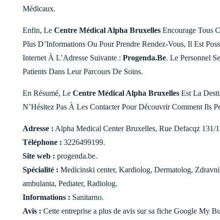
Médicaux.
Enfin, Le
Centre Médical Alpha Bruxelles
Encourage Tous Ce
Plus D’Informations Ou Pour Prendre Rendez-Vous, Il Est Pos
Internet À L’Adresse Suivante :
Progenda.Be
. Le Personnel S
Patients Dans Leur Parcours De Soins.
En Résumé, Le
Centre Médical Alpha Bruxelles
Est La Desti
N’Hésitez Pas À Les Contacter Pour Découvrir Comment Ils Pe
Adresse :
Alpha Medical Center Bruxelles, Rue Defacqz 131/13
Téléphone :
3226499199.
Site web :
progenda.be.
Spécialité :
Medicinski center, Kardiolog, Dermatolog, Zdravn
ambulanta, Pediater, Radiolog.
Informations :
Sanitarno.
Avis :
Cette entreprise a plus de avis sur sa fiche Google My Bu