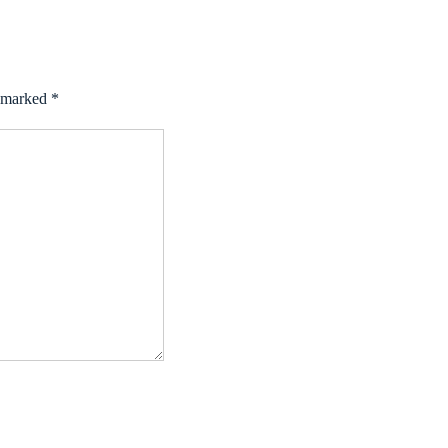
e marked
*