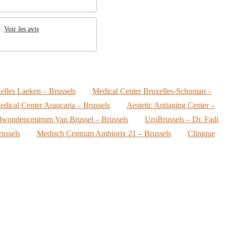
Voir les avis
elles Laeken – Brussels
Medical Center Bruxelles-Schuman –
edical Center Araucaria – Brussels
Aestetic Antiaging Center –
wondencentrum Van Brussel – Brussels
UroBrussels – Dr. Fadi
russels
Medisch Centrum Ambiorix 21 – Brussels
Clinique